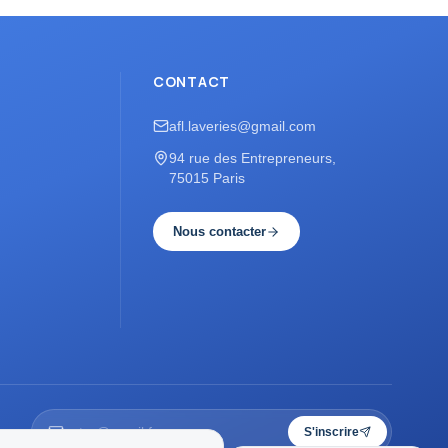
CONTACT
afl.laveries@gmail.com
94 rue des Entrepreneurs,
75015 Paris
Nous contacter
S'inscrire