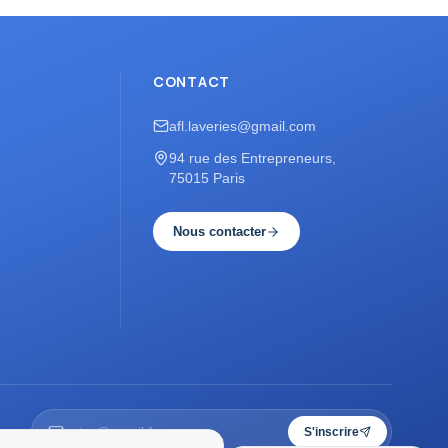
CONTACT
afl.laveries@gmail.com
94 rue des Entrepreneurs,
75015 Paris
Nous contacter
S'inscrire