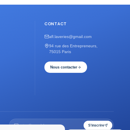
CONTACT
afl.laveries@gmail.com
94 rue des Entrepreneurs,
75015 Paris
Nous contacter
S'inscrire