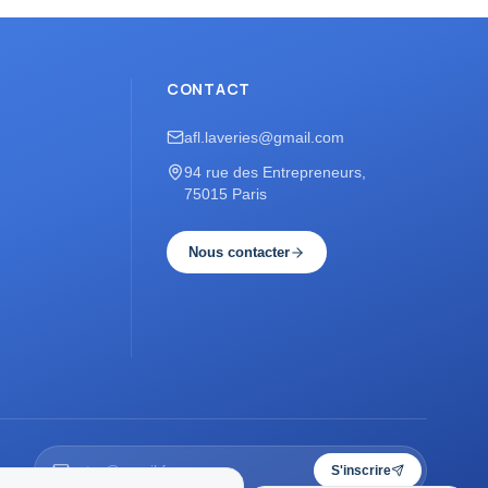
CONTACT
afl.laveries@gmail.com
94 rue des Entrepreneurs,
75015 Paris
Nous contacter
S'inscrire