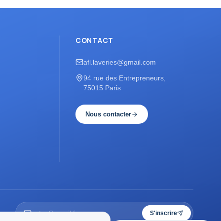
CONTACT
afl.laveries@gmail.com
94 rue des Entrepreneurs,
75015 Paris
Nous contacter
S'inscrire