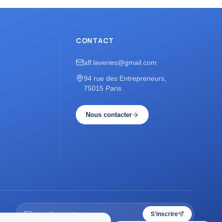
CONTACT
afl.laveries@gmail.com
94 rue des Entrepreneurs,
75015 Paris
Nous contacter
S'inscrire