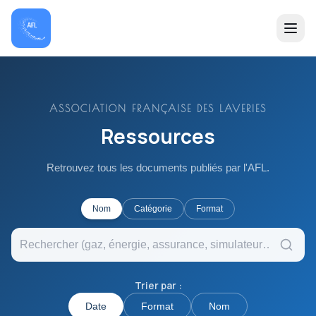
ASSOCIATION FRANÇAISE DES LAVERIES
Ressources
Retrouvez tous les documents publiés par l'AFL.
Nom
Catégorie
Format
Trier par :
Date
Format
Nom