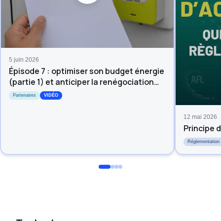
5 juin 2026
Épisode 7 : optimiser son budget énergie
(partie 1) et anticiper la renégociation
(partie 2)
Partenaires
VIDÉO
12 mai 2026
Principe d
Réglementation