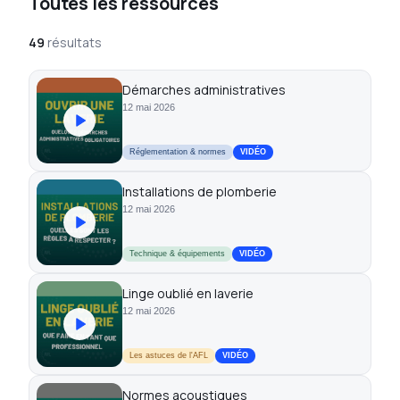
Toutes les ressources
49
résultats
Démarches administratives
12 mai 2026
Réglementation & normes
VIDÉO
Installations de plomberie
12 mai 2026
Technique & équipements
VIDÉO
Linge oublié en laverie
12 mai 2026
Les astuces de l'AFL
VIDÉO
Normes acoustiques