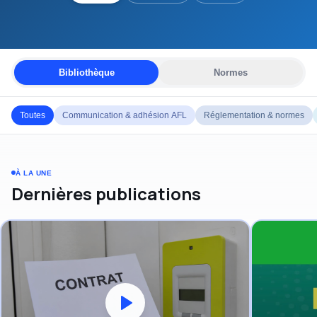
Bibliothèque
Normes
Toutes
Communication & adhésion AFL
Réglementation & normes
À LA UNE
Dernières publications