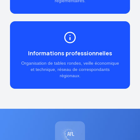
réglementaires.
Informations professionnelles
Organisation de tables rondes, veille économique
et technique, réseau de correspondants
régionaux.