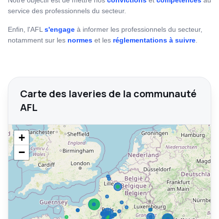
Notre objectif est de mettre nos
convictions
et
compétences
au
service des professionnels du secteur.
Enfin, l'AFL
s'engage
à informer les professionnels du secteur,
notamment sur les
normes
et les
réglementations à suivre
.
Carte des laveries de la communauté
AFL
+
−