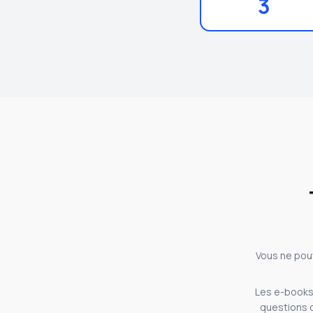
3
Vous ne pou
Les e-book
questions d