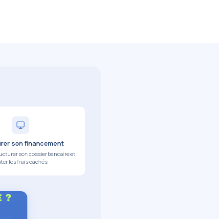
urer son financement
turer son dossier bancaire et
iter les frais cachés