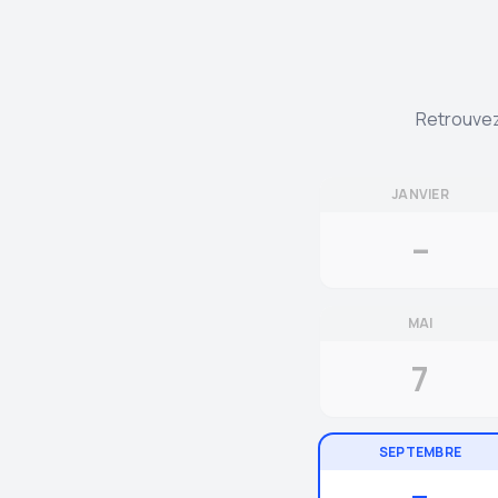
Retrouvez 
JANVIER
–
MAI
7
SEPTEMBRE