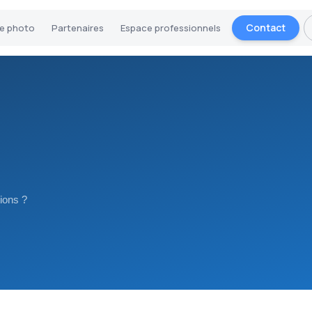
Contact
ie photo
Partenaires
Espace professionnels
ions ?