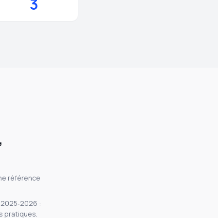
3
,
ne référence
 2025‑2026 :
s pratiques.