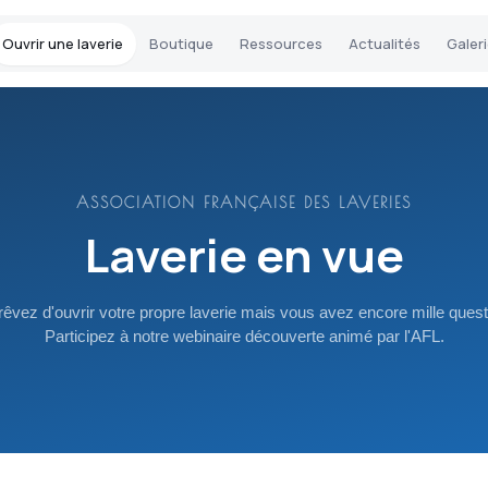
Ouvrir une laverie
Boutique
Ressources
Actualités
Galer
ASSOCIATION FRANÇAISE DES LAVERIES
Laverie en vue
rêvez d'ouvrir votre propre laverie mais vous avez encore mille quest
Participez à notre webinaire découverte animé par l'AFL.