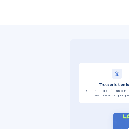
Trouver le bon l
Comment identifier un bon
avant de signer quoi que