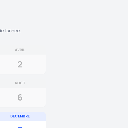
de l'année.
AVRIL
2
AOÛT
6
DÉCEMBRE