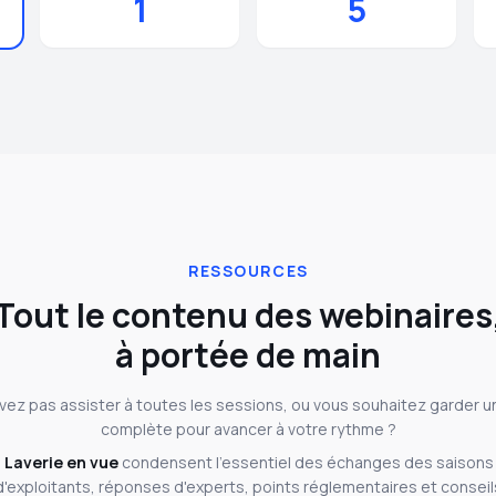
1
5
RESSOURCES
Tout le contenu des webinaires
à portée de main
vez pas assister à toutes les sessions, ou vous souhaitez garder u
complète pour avancer à votre rythme ?
s
Laverie en vue
condensent l'essentiel des échanges des saisons
'exploitants, réponses d'experts, points réglementaires et conseil