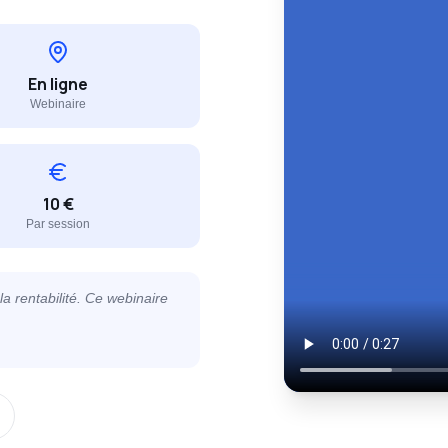
En ligne
Webinaire
10 €
Par session
la rentabilité. Ce webinaire