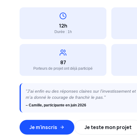
12h
Durée : 1h
87
Porteurs de projet ont déjà participé
"J'ai enfin eu des réponses claires sur l'investissement et 
m'a donné le courage de franchir le pas."
– Camille, participante en juin 2026
Je m'inscris
Je teste mon projet