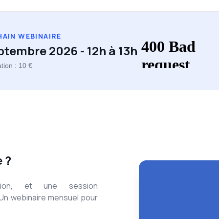
AIN WEBINAIRE
eptembre 2026
- 12h à 13h
ation : 10 €
 ?
ésion, et une session
Un webinaire mensuel pour