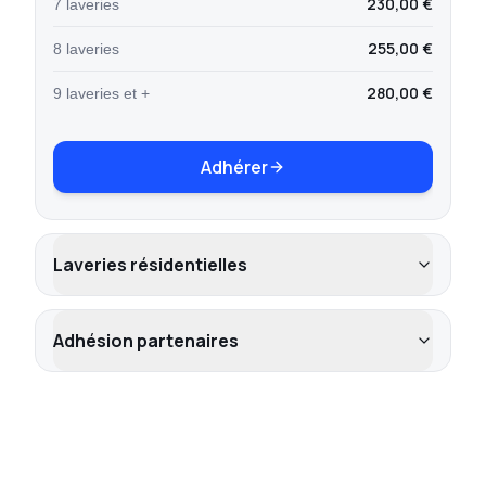
230,00 €
7 laveries
255,00 €
8 laveries
280,00 €
9 laveries et +
Adhérer
Laveries résidentielles
Adhésion partenaires