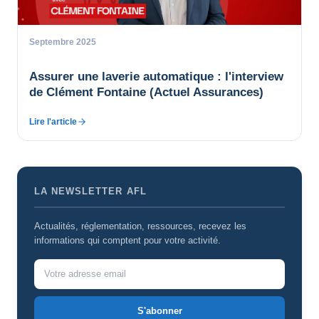
Septembre 2025
Assurer une laverie automatique : l'interview
de Clément Fontaine (Actuel Assurances)
Lire l'article
LA NEWSLETTER AFL
Actualités, réglementation, ressources, recevez les
informations qui comptent pour votre activité.
S'abonner