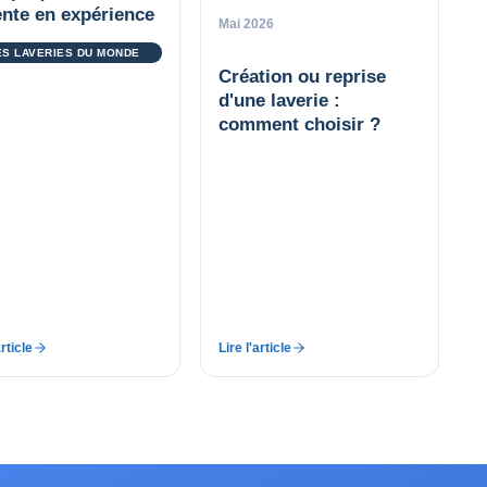
tente en expérience
Mai 2026
ES LAVERIES DU MONDE
Création ou reprise
d'une laverie :
comment choisir ?
article
Lire l'article