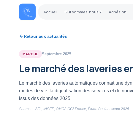
Accueil
Qui sommes-nous ?
Adhésion
Retour aux actualités
Septembre 2025
MARCHÉ
Le marché des laveries en
Le marché des laveries automatiques connaît une dyn
modes de vie, la digitalisation des services et de nouve
issus des données 2025.
Sources : AFL, INSEE, OMGA OGI-France, Étude Businesscoot 2025.
MARCHÉ & TENDANCES