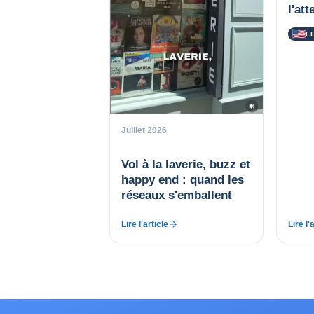
l'at
L
Juillet 2026
Vol à la laverie, buzz et
happy end : quand les
réseaux s'emballent
Lire l'article
Lire l'