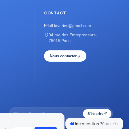
CONTACT
afl.laveries@gmail.com
94 rue des Entrepreneurs,
75015 Paris
Nous contacter
S'inscrire
Une question ?
Cliquez ici