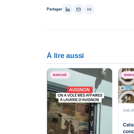
Partager
À lire aussi
MARCHÉ
MARC
Juin 2
Cels
conc