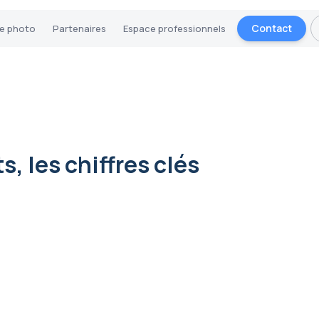
Contact
ie photo
Partenaires
Espace professionnels
, les chiffres clés