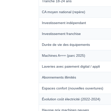
Tranche 18-24 ans
CA moyen national (repère)
Investissement indépendant
Investissement franchise
Durée de vie des équipements
Machines A+++ (parc 2025)
Laveries avec paiement digital / appli
Abonnements illimités
Espaces confort (nouvelles ouvertures)
Évolution coût électricité (2022-2024)
Hausse prix machines neuves