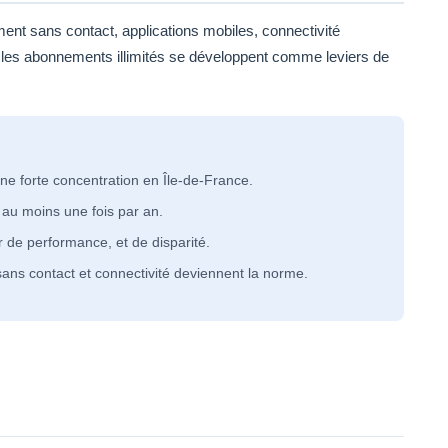
ment sans contact, applications mobiles, connectivité
 les abonnements illimités se développent comme leviers de
ne forte concentration en Île-de-France.
 au moins une fois par an.
 de performance, et de disparité.
sans contact et connectivité deviennent la norme.