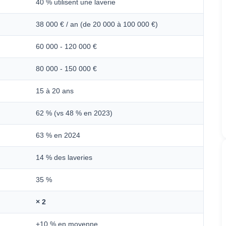
40 % utilisent une laverie
38 000 € / an (de 20 000 à 100 000 €)
60 000 - 120 000 €
80 000 - 150 000 €
15 à 20 ans
62 % (vs 48 % en 2023)
63 % en 2024
14 % des laveries
35 %
× 2
+10 % en moyenne