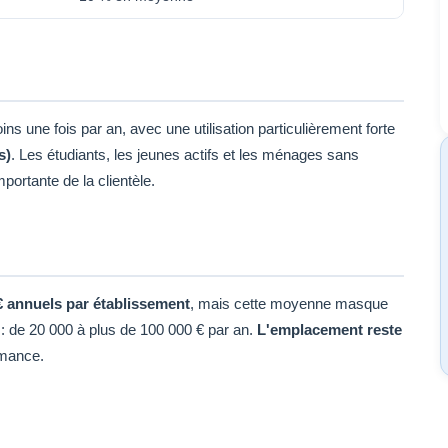
ns une fois par an, avec une utilisation particulièrement forte
s)
. Les étudiants, les jeunes actifs et les ménages sans
portante de la clientèle.
€ annuels par établissement
, mais cette moyenne masque
 : de 20 000 à plus de 100 000 € par an.
L'emplacement reste
rmance.