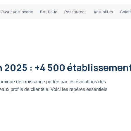
Ouvrir une laverie
Boutique
Ressources
Actualités
Galer
 2025 : +4 500 établissements
amique de croissance portée par les évolutions des
aux profils de clientèle. Voici les repères essentiels