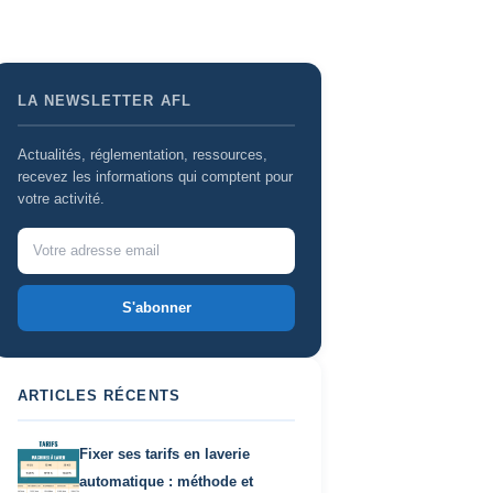
LA NEWSLETTER AFL
Actualités, réglementation, ressources,
recevez les informations qui comptent pour
votre activité.
S'abonner
ARTICLES RÉCENTS
Fixer ses tarifs en laverie
automatique : méthode et