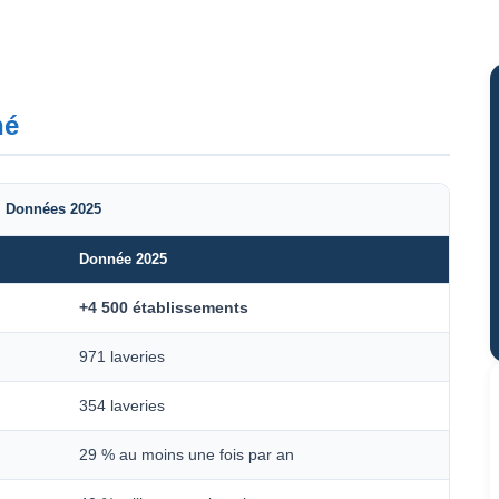
hé
, Données 2025
Donnée 2025
+4 500 établissements
971 laveries
354 laveries
29 % au moins une fois par an