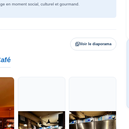
vage en moment social, culturel et gourmand.
Voir le diaporama
Café