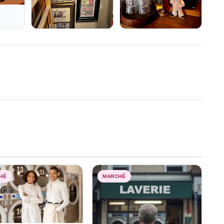
HÉ
MARCHÉ