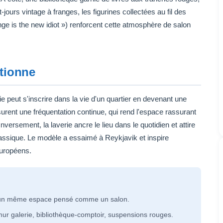
jours vintage à franges, les figurines collectées au fil des
e is the new idiot ») renforcent cette atmosphère de salon
tionne
peut s'inscrire dans la vie d'un quartier en devenant une
ssurent une fréquentation continue, qui rend l'espace rassurant
nversement, la laverie ancre le lieu dans le quotidien et attire
classique. Le modèle a essaimé à Reykjavik et inspire
européens.
ns un même espace pensé comme un salon.
: mur galerie, bibliothèque-comptoir, suspensions rouges.