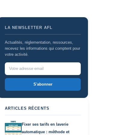
LA NEWSLETTER AFL
Actualités, réglementation, ressources,
recevez les informations qui comptent pour
votre activité.
S'abonner
ARTICLES RÉCENTS
Fixer ses tarifs en laverie
automatique : méthode et