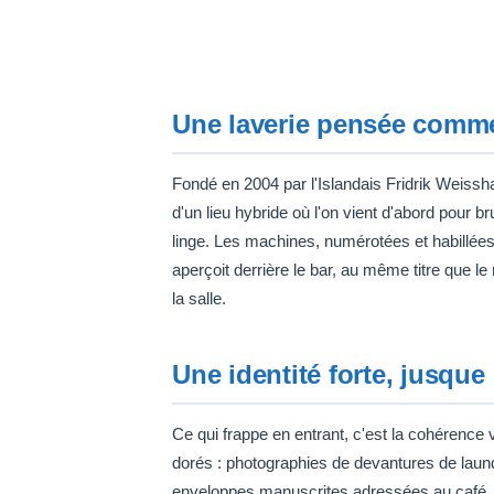
Une laverie pensée comme
Fondé en 2004 par l'Islandais Fridrik Weiss
d'un lieu hybride où l'on vient d'abord pour br
linge. Les machines, numérotées et habillées
aperçoit derrière le bar, au même titre que 
la salle.
Une identité forte, jusque
Ce qui frappe en entrant, c'est la cohérence 
dorés : photographies de devantures de laun
enveloppes manuscrites adressées au café. À