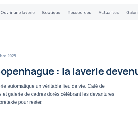
Ouvrir une laverie
Boutique
Ressources
Actualités
Galer
bre 2025
openhague : la laverie deven
e automatique un véritable lieu de vie. Café de
ès et galerie de cadres dorés célébrant les devantures
rétexte pour rester.