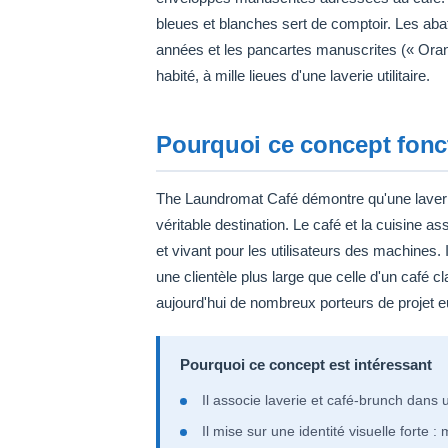
bleues et blanches sert de comptoir. Les abat-
années et les pancartes manuscrites (« Orang
habité, à mille lieues d'une laverie utilitaire.
Pourquoi ce concept fonc
The Laundromat Café démontre qu'une laverie 
véritable destination. Le café et la cuisine a
et vivant pour les utilisateurs des machines. I
une clientèle plus large que celle d'un café 
aujourd'hui de nombreux porteurs de projet 
Pourquoi ce concept est intéressant
Il associe laverie et café-brunch da
Il mise sur une identité visuelle forte 