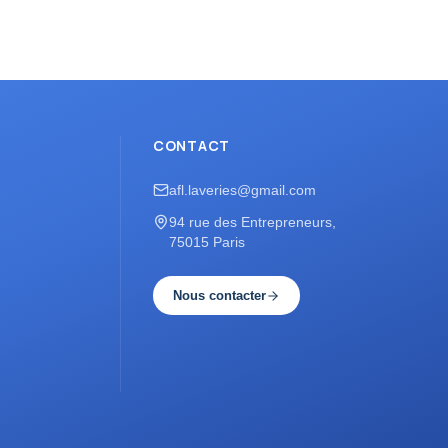
CONTACT
afl.laveries@gmail.com
94 rue des Entrepreneurs,
75015 Paris
Nous contacter