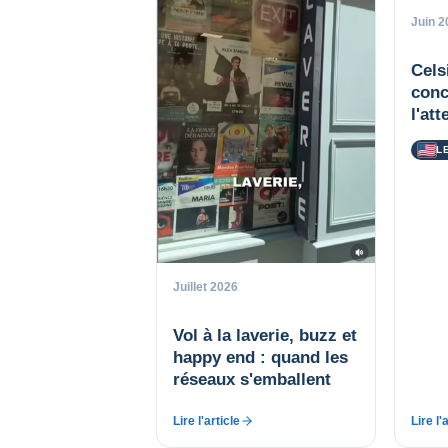
Juin 2
Cels
conc
l'at
L
Juillet 2026
Vol à la laverie, buzz et
happy end : quand les
réseaux s'emballent
Lire l'article
Lire l'